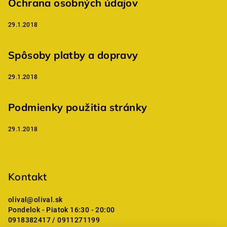
Ochrana osobných údajov
29.1.2018
Spôsoby platby a dopravy
29.1.2018
Podmienky použitia stránky
29.1.2018
Kontakt
olival
@
olival.sk
Pondelok - Piatok 16:30 - 20:00
0918382417 / 0911271199