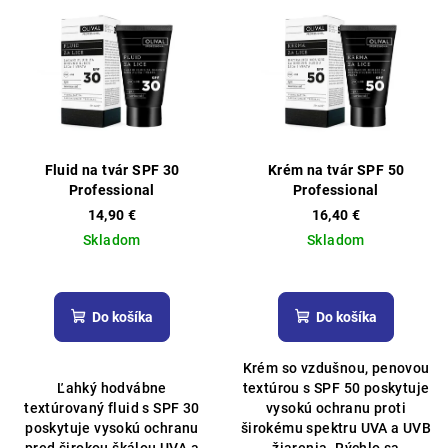
Fluid na tvár SPF 30
Krém na tvár SPF 50
Professional
Professional
14,90 €
16,40 €
Skladom
Skladom
Priemerné
Priemerné
hodnotenie
hodnotenie
produktu
produktu
Do košíka
Do košíka
je
je
4,9
4,8
Krém so vzdušnou, penovou
z
z
Ľahký hodvábne
textúrou s SPF 50 poskytuje
5
5
textúrovaný fluid s SPF 30
vysokú ochranu proti
hviezdičiek.
hviezdičiek.
poskytuje vysokú ochranu
širokému spektru UVA a UVB