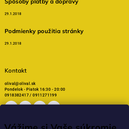
Spôsoby platby a dopravy
29.1.2018
Podmienky použitia stránky
29.1.2018
Kontakt
olival
@
olival.sk
Pondelok - Piatok 16:30 - 20:00
0918382417 / 0911271199
Vážime si Vaše súkromie