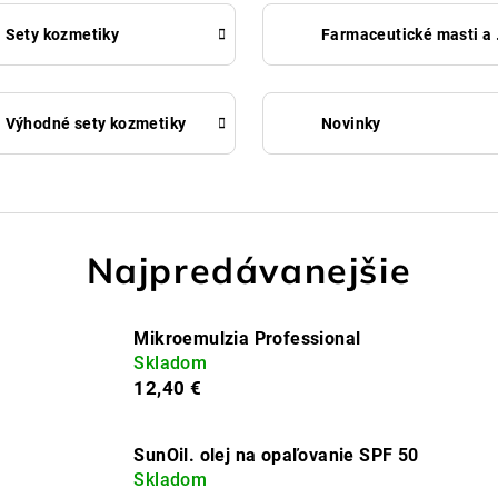
Sety kozmetiky
Farma
Výhodné sety kozmetiky
Novinky
Najpredávanejšie
Mikroemulzia Professional
Skladom
12,40 €
SunOil. olej na opaľovanie SPF 50
Skladom