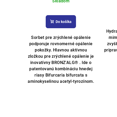
Skladom
Priemerné
hodnotenie
Do košíka
produktu
je
Hydra
5,0
Sorbet pre zrýchlené opálenie
mimo
z
podporuje rovnomerné opálenie
zvyš
5
pokožky. Hlavnou aktívnou
pripra
hviezdičiek.
zložkou pre zrýchlené opálenie je
inovatívny BRONZ'ALG® . Ide o
patentovanú kombináciu hnedej
riasy Bifurcaria bifurcata s
aminokyselinou acetyl-tyrozínom.