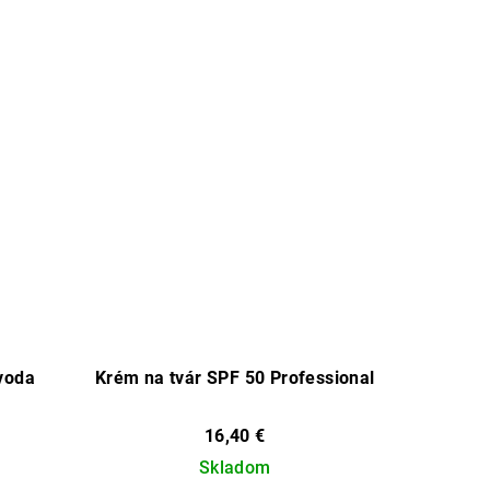
voda
Krém na tvár SPF 50 Professional
16,40 €
Skladom