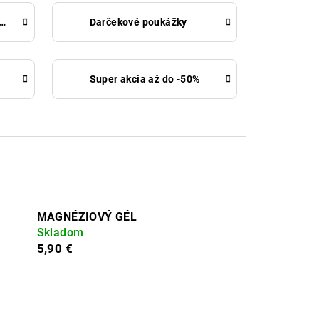
ceutické masti a gély
Darčekové poukážky
Super akcia až do -50%
MAGNÉZIOVÝ GÉL
Skladom
5,90 €