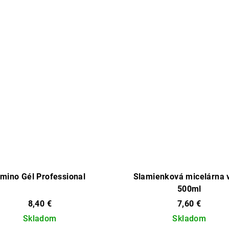
mino Gél Professional
Slamienková micelárna 
500ml
8,40 €
7,60 €
Skladom
Skladom