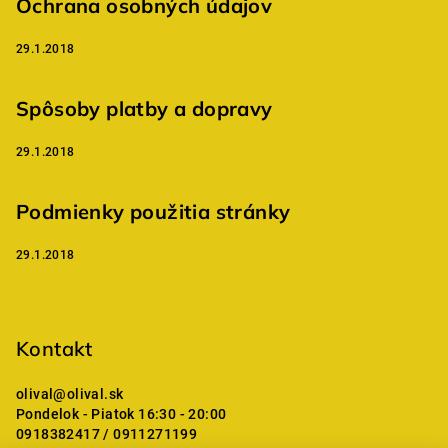
Ochrana osobných údajov
29.1.2018
Spôsoby platby a dopravy
29.1.2018
Podmienky použitia stránky
29.1.2018
Kontakt
olival
@
olival.sk
Pondelok - Piatok 16:30 - 20:00
0918382417 / 0911271199