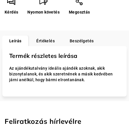
Kérdés
Nyomon követés
Megosztás
Leírás
Értékelés
Beszélgetés
Termék részletes leírása
Az ajándékutalvány ideális ajándék azoknak, akik
bizonytalanok, és akik szeretnének a másik kedvében
járni anélkül, hogy bármi elrontanának.
Feliratkozás hírlevélre