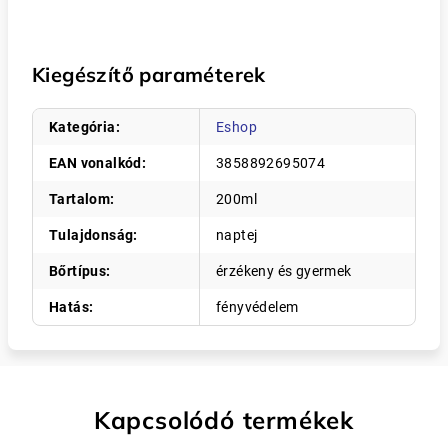
Kiegészítő paraméterek
Kategória
:
Eshop
EAN vonalkód
:
3858892695074
Tartalom
:
200ml
Tulajdonság
:
naptej
Bőrtípus
:
érzékeny és gyermek
Hatás
:
fényvédelem
Kapcsolódó termékek