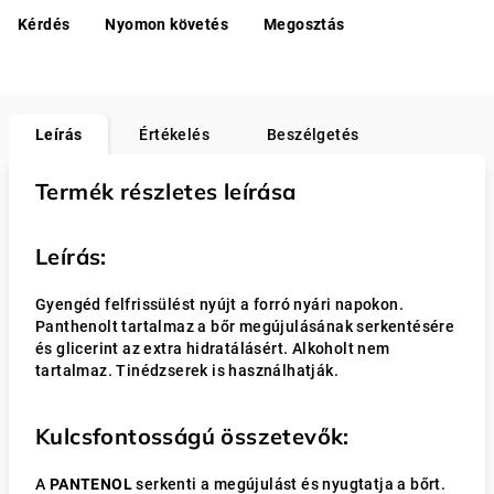
Kérdés
Nyomon követés
Megosztás
Leírás
Értékelés
Beszélgetés
Termék részletes leírása
Leírás:
Gyengéd felfrissülést nyújt a forró nyári napokon.
Panthenolt tartalmaz a bőr megújulásának serkentésére
és glicerint az extra hidratálásért. Alkoholt nem
tartalmaz. Tinédzserek is használhatják.
Kulcsfontosságú összetevők:
A
PANTENOL
serkenti a megújulást és nyugtatja a bőrt.