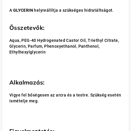
A
GLYCERIN
helyreállítja a szükséges hidratáltságot.
Összetevők:
Aqua, PEG-40 Hydrogenated Castor Oil, Triethyl Citrate,
Glycerin, Parfum, Phenoxyethanol, Panthenol,
Ethylhexylglycerin
Alkalmazás:
Vigye fel bőségesen az arcra és a testre. Szükség esetén
ismételje meg.