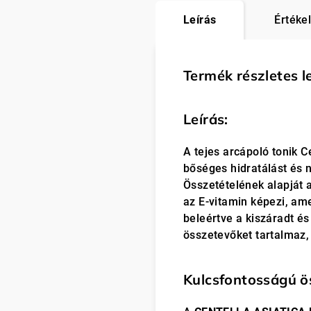
Leírás
Értékel
Termék részletes l
Leírás:
A tejes arcápoló tonik C
bőséges hidratálást és n
Összetételének alapját a
az E-vitamin képezi, ame
beleértve a kiszáradt é
összetevőket tartalmaz,
Kulcsfontosságú ö