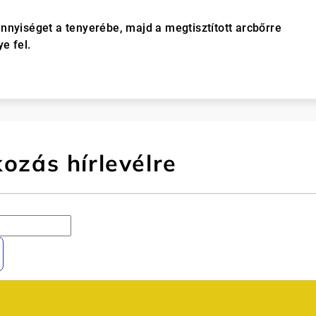
nnyiséget a tenyerébe, majd a megtisztított arcbőrre
e fel.
kozás hírlevélre