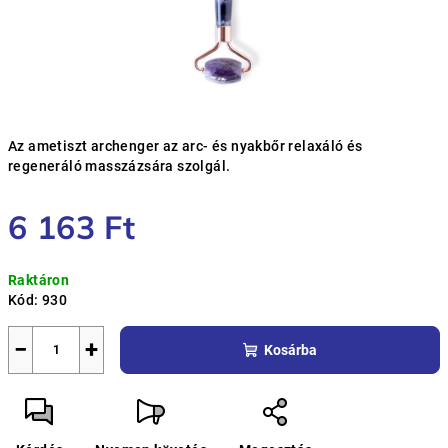
Az ametiszt archenger az arc- és nyakbőr relaxáló és
regeneráló masszázsára szolgál.
6 163 Ft
Egységár:
Raktáron
Kód:
930
−
+
Kosárba