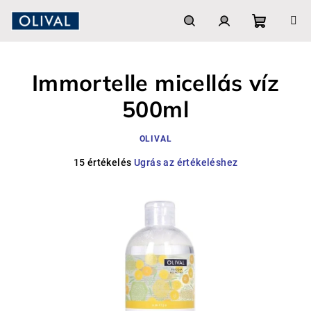
Ugrás
a
fő
Kosár
Keresés
Bejelentkezés
tartalomhoz
Immortelle micellás víz
500ml
OLIVAL
A
15 értékelés
Ugrás az értékeléshez
termék
átlagos
értékelése
5-
ből
5,0
csillag.