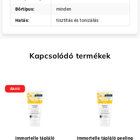
Bőrtípus
:
minden
Hatás
:
tisztítás és tonizálás
Kapcsolódó termékek
Akció
Immortelle tápláló
Immortelle tápláló peeling