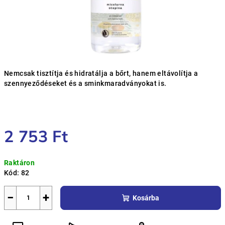
Nemcsak tisztítja és hidratálja a bőrt, hanem eltávolítja a
szennyeződéseket és a sminkmaradványokat is.
2 753 Ft
Egységár:
Raktáron
Kód:
82
−
+
Kosárba