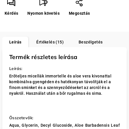
Kérdés
Nyomon követés
Megosztás
Leírás
Értékelés (15)
Beszélgetés
Termék részletes leírása
Leírás:
Erőteljes micellák immortelle és aloe vera kivonattal
kombinálva gyengéden és hatékonyan távolítják el a
finom sminket és a szennyeződéseket az arcról és a
nyakról. Használat után a bőr rugalmas és sima.
Összetevők:
Aqua, Glycerin, Decyl Glucoside, Aloe Barbadensis Leaf