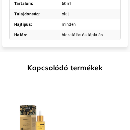
Tartalom
:
60ml
Tulajdonság
:
olaj
Hajtípus
:
minden
Hatás
:
hidratálás és táplálás
Kapcsolódó termékek