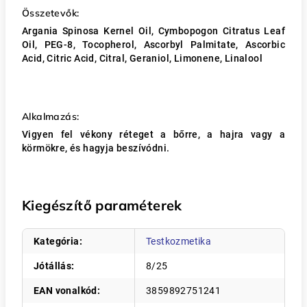
Összetevők:
Argania Spinosa Kernel Oil, Cymbopogon Citratus Leaf
Oil, PEG-8, Tocopherol, Ascorbyl Palmitate, Ascorbic
Acid, Citric Acid, Citral, Geraniol, Limonene, Linalool
Alkalmazás:
Vigyen fel vékony réteget a bőrre, a hajra vagy a
körmökre, és hagyja beszívódni.
Kiegészítő paraméterek
Kategória
:
Testkozmetika
Jótállás
:
8/25
EAN vonalkód
:
3859892751241