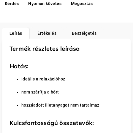
Kérdés
Nyomon követés
Megosztás
Leírás
Értékelés
Beszélgetés
Termék részletes leírása
Hatás:
ideális a relaxációhoz
nem szárítja a bőrt
hozzáadott illatanyagot nem tartalmaz
Kulcsfontosságú összetevők: