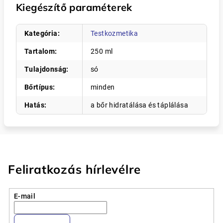
Kiegészítő paraméterek
Kategória
:
Testkozmetika
Tartalom
:
250 ml
Tulajdonság
:
só
Bőrtípus
:
minden
Hatás
:
a bőr hidratálása és táplálása
Feliratkozás hírlevélre
E-mail