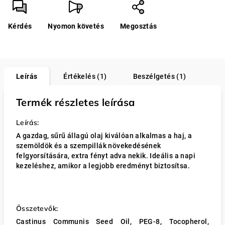
Kérdés
Nyomon követés
Megosztás
Leírás
Értékelés (1)
Beszélgetés (1)
Termék részletes leírása
Leírás:
A gazdag, sűrű állagú olaj kiválóan alkalmas a haj, a
szemöldök és a szempillák növekedésének
felgyorsítására, extra fényt adva nekik. Ideális a napi
kezeléshez, amikor a legjobb eredményt biztosítsa.
Összetevők:
Castinus Communis Seed Oil, PEG-8, Tocopherol,