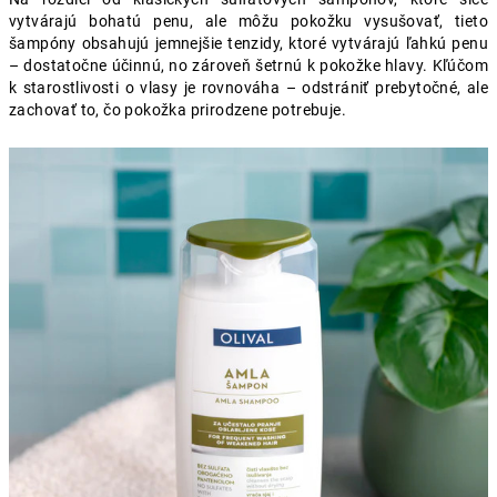
vytvárajú bohatú penu, ale môžu pokožku vysušovať, tieto
šampóny obsahujú jemnejšie tenzidy, ktoré vytvárajú ľahkú penu
– dostatočne účinnú, no zároveň šetrnú k pokožke hlavy.
Kľúčom
k starostlivosti o vlasy je rovnováha – odstrániť prebytočné, ale
zachovať to, čo pokožka prirodzene potrebuje.