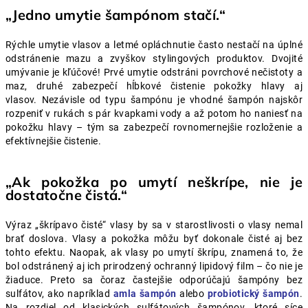
„Jedno umytie šampónom stačí.“
Rýchle umytie vlasov a letmé opláchnutie často nestačí na úplné
odstránenie mazu a zvyškov stylingových produktov. Dvojité
umývanie je kľúčové! Prvé umytie odstráni povrchové nečistoty a
maz, druhé zabezpečí hĺbkové čistenie pokožky hlavy aj
vlasov.
Nezávisle od typu šampónu je vhodné šampón najskôr
rozpeniť v rukách s pár kvapkami vody a až potom ho naniesť na
pokožku hlavy – tým sa zabezpečí rovnomernejšie rozloženie a
efektívnejšie čistenie.
„Ak pokožka po umytí neškrípe, nie je
dostatočne čistá.“
Výraz „škrípavo čisté“ vlasy by sa v starostlivosti o vlasy nemal
brať doslova. Vlasy a pokožka môžu byť dokonale čisté aj bez
tohto efektu. Naopak, ak vlasy po umytí škrípu, znamená to, že
bol odstránený aj ich prirodzený ochranný lipidový film – čo nie je
žiaduce.
Preto sa čoraz častejšie odporúčajú šampóny bez
sulfátov, ako napríklad
amla šampón
alebo
probiotický šampón
.
Na rozdiel od klasických sulfátových šampónov, ktoré síce