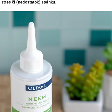
, stres či (nedostatok) spánku.