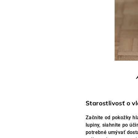
Starostlivosť o vl
Začnite od pokožky hla
lupiny, siahnite po úč
potrebné umývať dosta