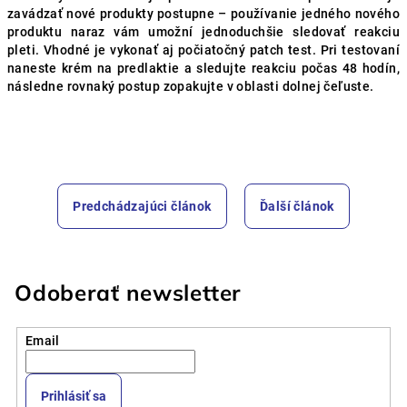
zavádzať nové produkty postupne – používanie jedného nového
produktu naraz vám umožní jednoduchšie sledovať reakciu
pleti. Vhodné je vykonať aj počiatočný patch test. Pri testovaní
naneste krém na predlaktie a sledujte reakciu počas 48 hodín,
následne rovnaký postup zopakujte v oblasti dolnej čeľuste.
Predchádzajúci článok
Ďalší článok
Odoberať newsletter
Email
Prihlásiť sa