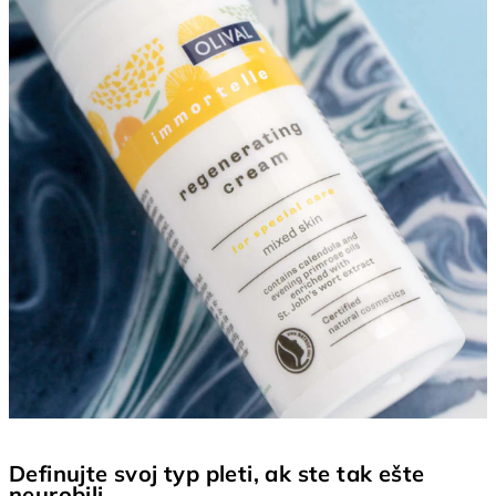
Definujte svoj typ pleti, ak ste tak ešte
neurobili