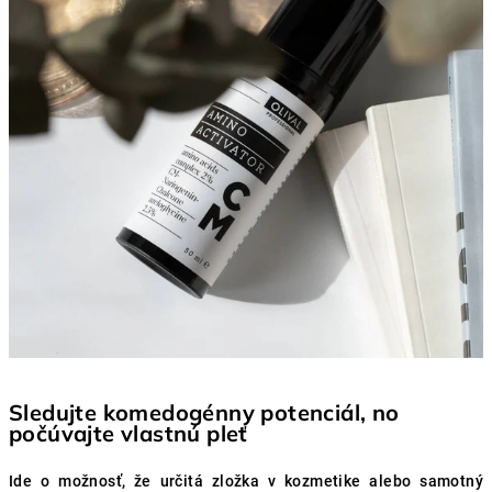
Sledujte komedogénny potenciál, no
počúvajte vlastnú pleť
Ide o možnosť, že určitá zložka v kozmetike alebo samotný