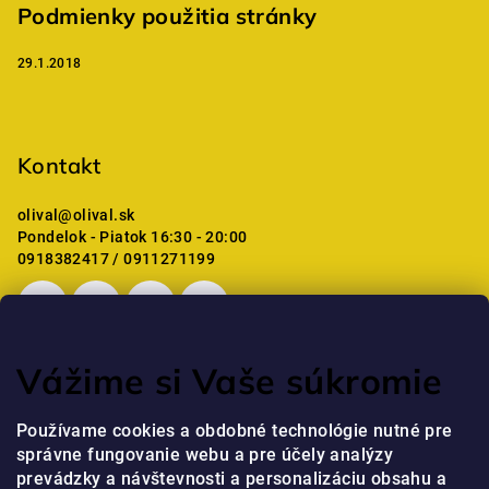
Podmienky použitia stránky
29.1.2018
Kontakt
olival
@
olival.sk
Pondelok - Piatok 16:30 - 20:00
0918382417 / 0911271199
Vážime si Vaše súkromie
Posledné hodnotenie produktov
Používame cookies a obdobné technológie nutné pre
správne fungovanie webu a pre účely analýzy
Professional Krém na ruky s niacínamidom a peptidmi
prevádzky a návštevnosti a personalizáciu obsahu a