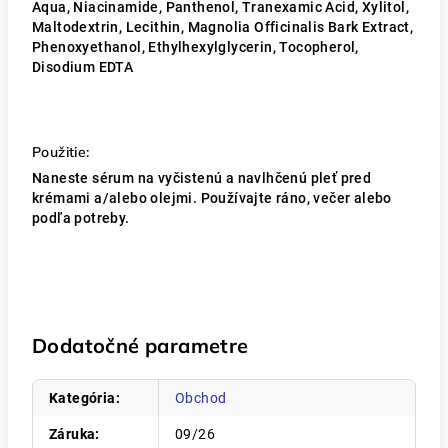
Aqua, Niacinamide, Panthenol, Tranexamic Acid, Xylitol,
Maltodextrin, Lecithin, Magnolia Officinalis Bark Extract,
Phenoxyethanol, Ethylhexylglycerin, Tocopherol,
Disodium EDTA
Použitie:
Naneste sérum na vyčistenú a navlhčenú pleť pred
krémami a/alebo olejmi. Používajte ráno, večer alebo
podľa potreby.
Dodatočné parametre
Kategória
:
Obchod
Záruka
:
09/26