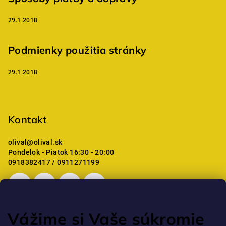
29.1.2018
Podmienky použitia stránky
29.1.2018
Kontakt
olival
@
olival.sk
Pondelok - Piatok 16:30 - 20:00
0918382417 / 0911271199
Vážime si Vaše súkromie