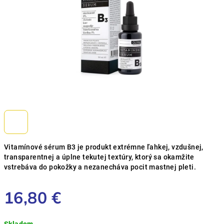
Vitamínové sérum B3 je produkt extrémne ľahkej, vzdušnej,
transparentnej a úplne tekutej textúry, ktorý sa okamžite
vstrebáva do pokožky a nezanecháva pocit mastnej pleti.
16,80 €
Jednotková