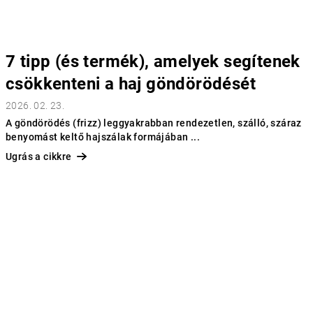
7 tipp (és termék), amelyek segítenek
csökkenteni a haj göndörödését
2026. 02. 23.
A göndörödés (frizz) leggyakrabban rendezetlen, szálló, száraz
benyomást keltő hajszálak formájában ...
Ugrás a cikkre