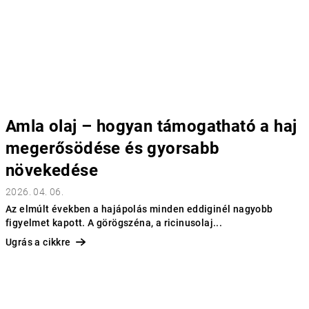
Amla olaj – hogyan támogatható a haj
megerősödése és gyorsabb
növekedése
2026. 04. 06.
Az elmúlt években a hajápolás minden eddiginél nagyobb
figyelmet kapott. A görögszéna, a ricinusolaj...
Ugrás a cikkre