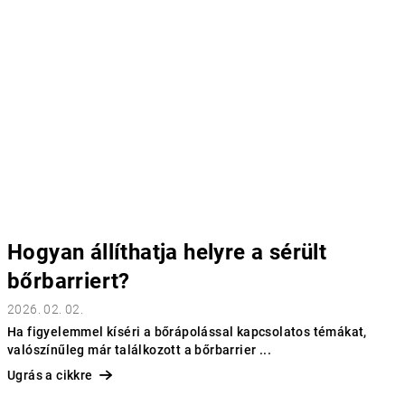
Hogyan állíthatja helyre a sérült
bőrbarriert?
2026. 02. 02.
Ha figyelemmel kíséri a bőrápolással kapcsolatos témákat,
valószínűleg már találkozott a bőrbarrier ...
Ugrás a cikkre