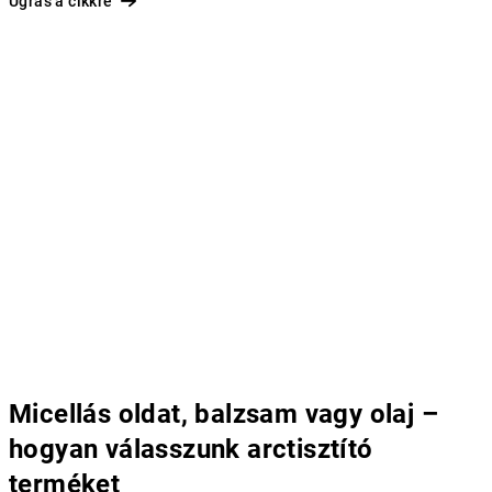
Ugrás a cikkre
Micellás oldat, balzsam vagy olaj –
hogyan válasszunk arctisztító
terméket