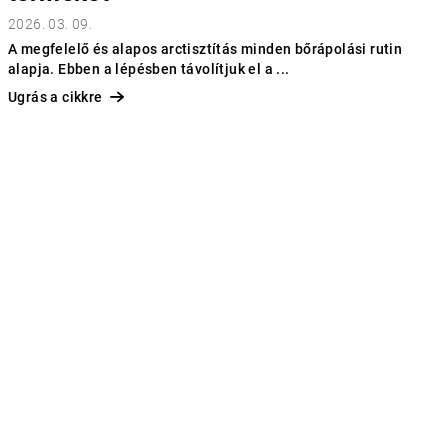
2026. 03. 09.
A megfelelő és alapos arctisztítás minden bőrápolási rutin
alapja. Ebben a lépésben távolítjuk el a ...
Ugrás a cikkre