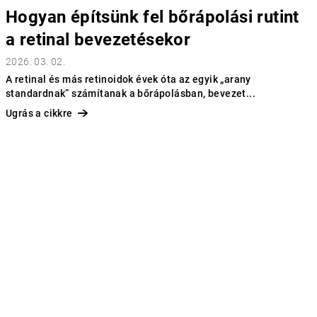
Hogyan építsünk fel bőrápolási rutint
a retinal bevezetésekor
2026. 03. 02.
A retinal és más retinoidok évek óta az egyik „arany
standardnak” számítanak a bőrápolásban, bevezet...
Ugrás a cikkre