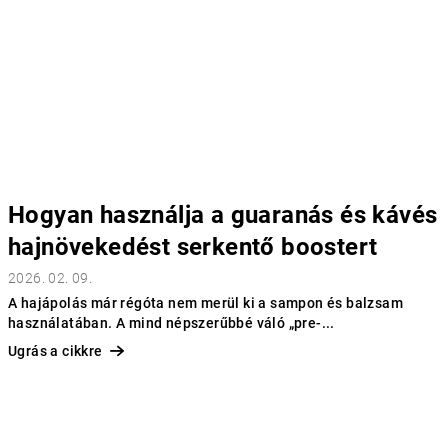
Hogyan használja a guaranás és kávés
hajnövekedést serkentő boostert
2026. 02. 09.
A hajápolás már régóta nem merül ki a sampon és balzsam
használatában. A mind népszerűbbé váló „pre-...
Ugrás a cikkre