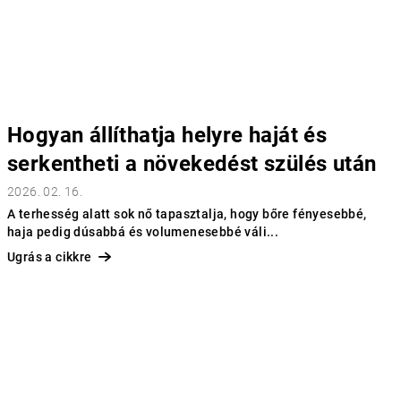
Hogyan állíthatja helyre haját és
serkentheti a növekedést szülés után
2026. 02. 16.
A terhesség alatt sok nő tapasztalja, hogy bőre fényesebbé,
haja pedig dúsabbá és volumenesebbé váli...
Ugrás a cikkre