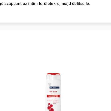
ű szappant az intim területekre, majd öblítse le.