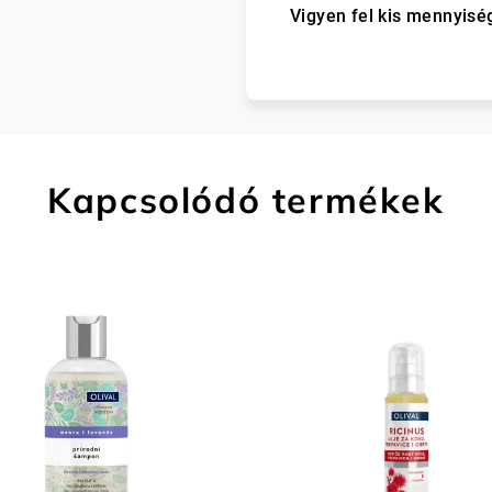
Vigyen fel kis mennyiség
Kapcsolódó termékek