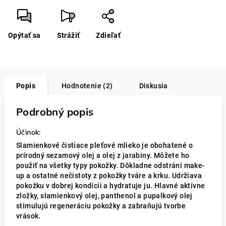
Opýtať sa
Strážiť
Zdieľať
Popis
Hodnotenie (2)
Diskusia
Podrobný popis
Účinok:
Slamienkové čistiace pleťové mlieko je obohatené o
prírodný sezamový olej a olej z jarabiny. Môžete ho
použiť na všetky typy pokožky. Dôkladne odstráni make-
up a ostatné nečistoty z pokožky tváre a krku. Udržiava
pokožku v dobrej kondícii a hydratuje ju. Hlavné aktívne
zložky, slamienkový olej, panthenol a pupalkový olej
stimulujú regeneráciu pokožky a zabraňujú tvorbe
vrások.