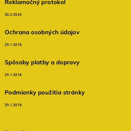
t
Reklamačný protokol
i
20.2.2024
e
Ochrana osobných údajov
29.1.2018
Spôsoby platby a dopravy
29.1.2018
Podmienky použitia stránky
29.1.2018