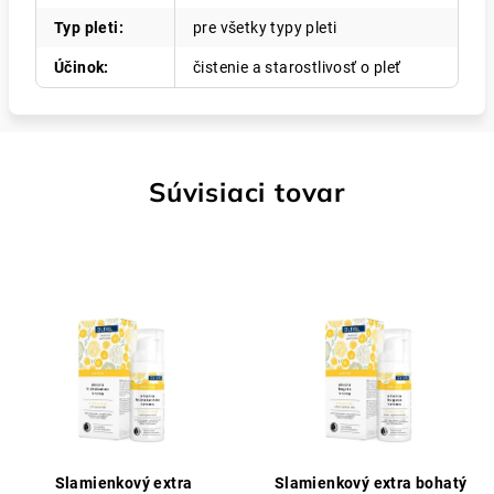
Typ pleti
:
pre všetky typy pleti
Účinok
:
čistenie a starostlivosť o pleť
Súvisiaci tovar
Slamienkový extra
Slamienkový extra bohatý