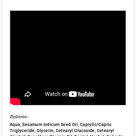
Zloženie:
Aqua, Sesamum Indicum Seed Oil, Caprylic/Capric
Triglyceride, Glycerin, Cetearyl Glucoside, Cetearyl