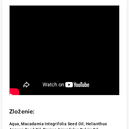
Zloženie:
Aqua, Macadamia Integrifolia Seed Oil, Helianthus