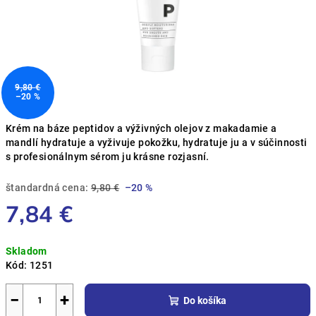
9,80 €
–20 %
Krém na báze peptidov a výživných olejov z makadamie a
mandlí hydratuje a vyživuje pokožku, hydratuje ju a v súčinnosti
s profesionálnym sérom ju krásne rozjasní.
štandardná cena:
9,80 €
–20 %
7,84 €
Jednotková
Skladom
cena:
Kód:
1251
−
+
Do košíka