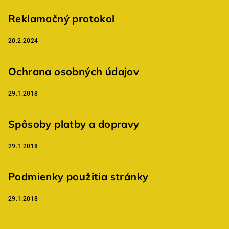
ä
t
Reklamačný protokol
i
20.2.2024
e
Ochrana osobných údajov
29.1.2018
Spôsoby platby a dopravy
29.1.2018
Podmienky použitia stránky
29.1.2018