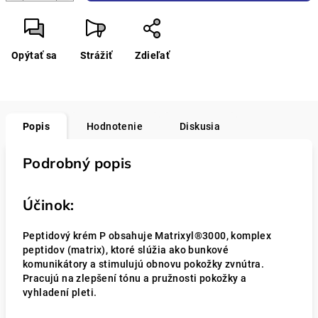
Opýtať sa
Strážiť
Zdieľať
Popis
Hodnotenie
Diskusia
Podrobný popis
Účinok:
Peptidový krém P obsahuje Matrixyl®3000, komplex
peptidov (matrix), ktoré slúžia ako bunkové
komunikátory a stimulujú obnovu pokožky zvnútra.
Pracujú na zlepšení tónu a pružnosti pokožky a
vyhladení pleti.