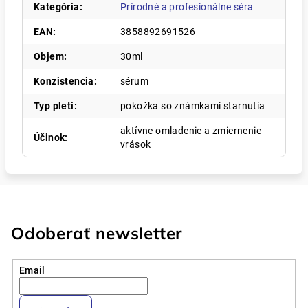
Kategória
:
Prírodné a profesionálne séra
EAN
:
3858892691526
Objem
:
30ml
Konzistencia
:
sérum
Typ pleti
:
pokožka so známkami starnutia
aktívne omladenie a zmiernenie
Účinok
:
vrások
Odoberať newsletter
Email