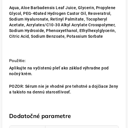
Aqua, Aloe Barbadensis Leaf Juice, Glycerin, Propylene
Glycol, PEG-40ated Hydrogen Castor Oil, Resveratrol,
Sodium Hyaluronate, Retinyl Palmitate, Tocopheryl
Acetate, Acrylates/C10-30 Alkyl Acrylate Crosspolymer,
Sodium Hydroxide, Phenoxyethanol, Ethylhexylglycerin,
Citric Acid, Sodium Benzoate, Potassium Sorbate
Použitie:
Aplikujte na vyčistenú pleť ako základ výhradne pod
nočný krém.
POZOR: Sérum nie je vhodné pre tehotné a dojčiace ženy
a takisto na dennú starostlivosť.
Dodatočné parametre