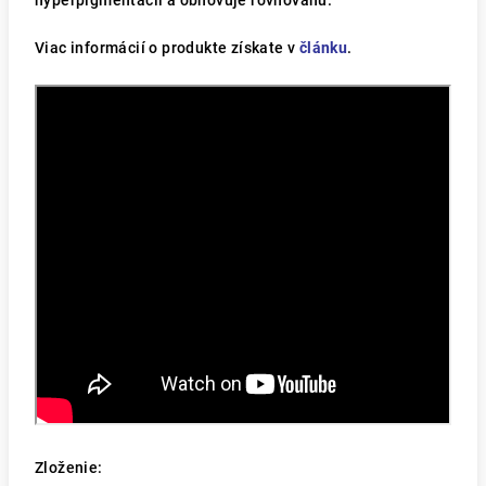
hyperpigmentácii a obnovuje rovnováhu.
Viac informácií o produkte získate v
článku
.
Zloženie: