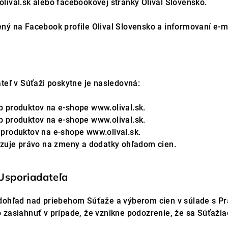
lival.sk alebo facebookovej stránky Olival Slovensko.
ný na Facebook profile Olival Slovensko a informovaní e-
teľ v Súťaži poskytne je nasledovná:
 produktov na e-shope www.olival.sk.
 produktov na e-shope www.olival.sk.
produktov na e-shope www.olival.sk.
dzuje právo na zmeny a dodatky ohľadom cien.
Usporiadateľa
dohľad nad priebehom Súťaže a výberom cien v súlade s Pr
zasiahnuť v prípade, že vznikne podozrenie, že sa Súťažiac