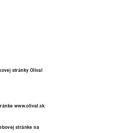
ovej stránky Olival
tránke www.olival.sk
ebovej stránke na