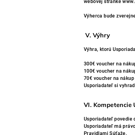
webovej stránke www.o
Výherca bude zverejne
V. Výhry
Výhra, ktorú Usporiada
300€ voucher na nákup
100€ voucher na nákup
70€ voucher na nákup 
Usporiadateľ si vyhra
VI. Kompetencie 
Usporiadateľ povedie 
Usporiadateľ má právo 
Pravidlami Súťaže.