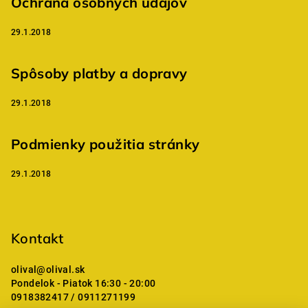
Ochrana osobných údajov
29.1.2018
Spôsoby platby a dopravy
29.1.2018
Podmienky použitia stránky
29.1.2018
Kontakt
olival
@
olival.sk
Pondelok - Piatok 16:30 - 20:00
0918382417 / 0911271199