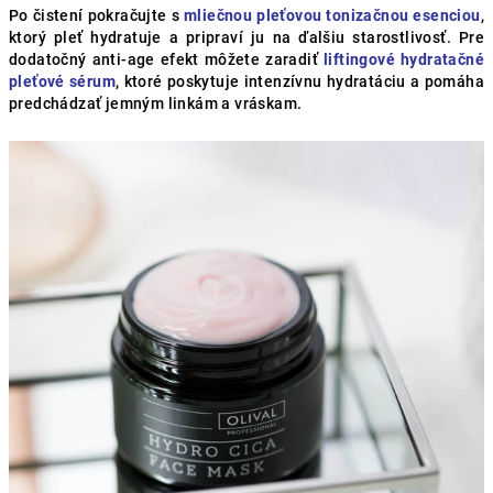
Po čistení pokračujte s
mliečnou pleťovou tonizačnou esenciou
,
ktorý pleť hydratuje a pripraví ju na ďalšiu starostlivosť. Pre
dodatočný anti-age efekt môžete zaradiť
liftingové hydratačné
pleťové sérum
, ktoré poskytuje intenzívnu hydratáciu a pomáha
predchádzať jemným linkám a vráskam.