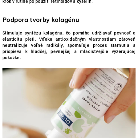
krok v rutine po použití retinoidov a kyselín.
Podpora tvorby kolagénu
Stimuluje syntézu kolagénu, čo pomáha udržiavať pevnosť a
elasticitu pleti. Vďaka antioxidačným vlastnostiam zároveň
neutralizuje voľné radikály, spomaľuje proces starnutia a
prispieva k hladšej, pevnejšej a mladistvejšie vyzerajúcej
pokožke.