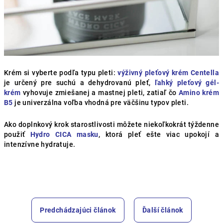
Krém si vyberte podľa typu pleti:
výživný pleťový krém Centella
je určený pre suchú a dehydrovanú pleť,
ľahký pleťový gél-
krém
vyhovuje zmiešanej a mastnej pleti, zatiaľ čo
Amino krém
B5
je univerzálna voľba vhodná pre väčšinu typov pleti.
Ako doplnkový krok starostlivosti môžete niekoľkokrát týždenne
použiť
Hydro CICA masku
, ktorá pleť ešte viac upokojí a
intenzívne hydratuje.
Predchádzajúci článok
Ďalší článok