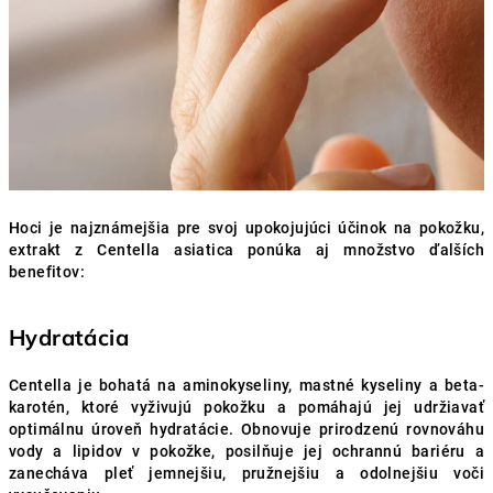
Hoci je najznámejšia pre svoj upokojujúci účinok na pokožku,
extrakt z Centella asiatica ponúka aj množstvo ďalších
benefitov:
Hydratácia
Centella je bohatá na aminokyseliny, mastné kyseliny a beta-
karotén, ktoré vyživujú pokožku a pomáhajú jej udržiavať
optimálnu úroveň hydratácie. Obnovuje prirodzenú rovnováhu
vody a lipidov v pokožke, posilňuje jej ochrannú bariéru a
zanecháva pleť jemnejšiu, pružnejšiu a odolnejšiu voči