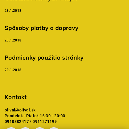
29.1.2018
Spôsoby platby a dopravy
29.1.2018
Podmienky použitia stránky
29.1.2018
Kontakt
olival
@
olival.sk
Pondelok - Piatok 16:30 - 20:00
0918382417 / 0911271199