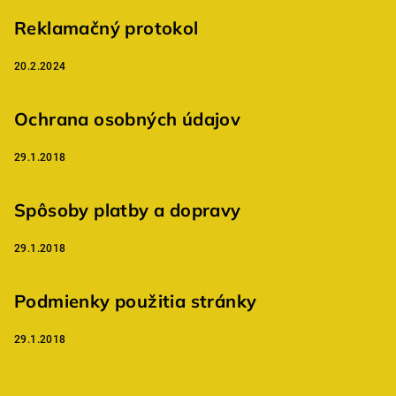
ä
t
Reklamačný protokol
i
20.2.2024
e
Ochrana osobných údajov
29.1.2018
Spôsoby platby a dopravy
29.1.2018
Podmienky použitia stránky
29.1.2018