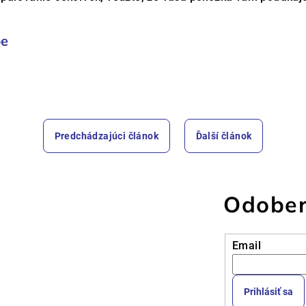
pe
Predchádzajúci článok
Ďalší článok
Odober
Email
Prihlásiť sa