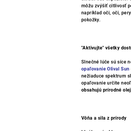
môžu zvýšiť citlivosť 
napríklad oči, oči, per
pokožky.
"Aktivujte" všetky dost
Slnečné lúče sú síce 
opaľovanie Olival Sun
nežiaduce spektrum sl
opaľovanie určite neo
obsahujú prírodné olej
Vôňa a sila z prírody